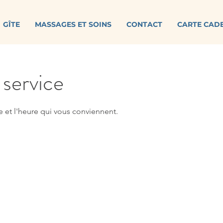
GÎTE
MASSAGES ET SOINS
CONTACT
CARTE CAD
service
e et l'heure qui vous conviennent.